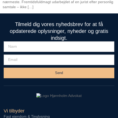
nærmeste. Fremtidsfuldmagt udarbejdet af en jurist efter personlig
samtale – ikke […]
Tilmeld dig vores nyhedsbrev for at få
opdaterede oplysninger, nyheder og gratis
indsigt.
Send
Vi tilbyder
Fast ejendom & Tinglysning