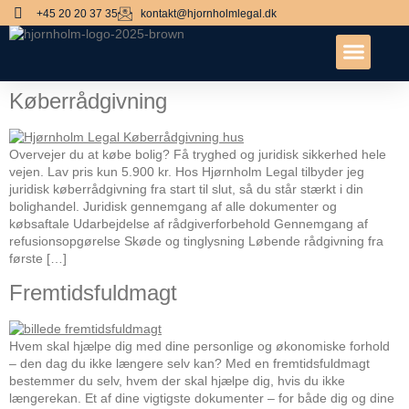
+45 20 20 37 35
kontakt@hjornholmlegal.dk
Køberrådgivning
Overvejer du at købe bolig? Få tryghed og juridisk sikkerhed hele
vejen. Lav pris kun 5.900 kr. Hos Hjørnholm Legal tilbyder jeg
juridisk køberrådgivning fra start til slut, så du står stærkt i din
bolighandel. Juridisk gennemgang af alle dokumenter og
købsaftale Udarbejdelse af rådgiverforbehold Gennemgang af
refusionsopgørelse Skøde og tinglysning Løbende rådgivning fra
første […]
Fremtidsfuldmagt
Hvem skal hjælpe dig med dine personlige og økonomiske forhold
– den dag du ikke længere selv kan? Med en fremtidsfuldmagt
bestemmer du selv, hvem der skal hjælpe dig, hvis du ikke
længerekan. Et af dine vigtigste dokumenter – for både dig og dine